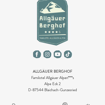
ALLGÄUER BERGHOF
Familotel Allgäuer Alpen****s
Alpe Eck 2
D-87544 Blaichach-Gunzesried