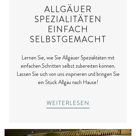
Spa für Mama & Papa
ALLGÄUER
Outdoor-Sport & Tennis
SPEZIALITÄTEN
EINFACH
SELBSTGEMACHT
Fitness & Yoga
Lernen Sie, wie Sie Allgäuer Spezialitäten mit
einfachen Schritten selbst zubereiten können.
Lassen Sie sich von uns inspirieren und bringen Sie
ein Stück Allgäu nach Hause!
WEITERLESEN