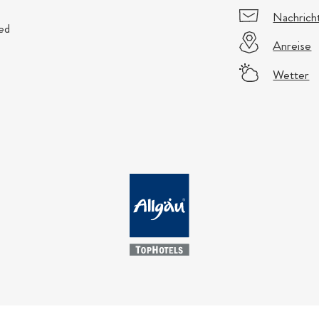
Nachrich
ed
Anreise
Wetter