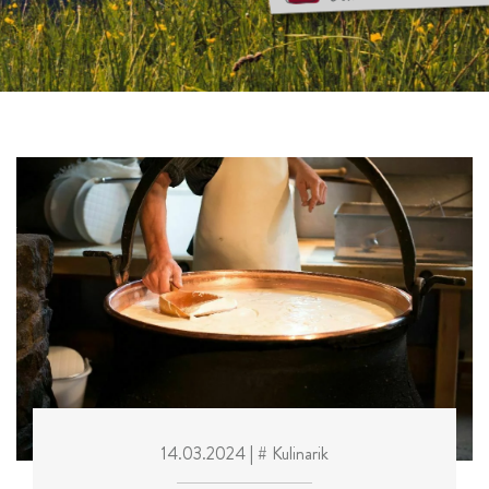
14.03.2024
| # Kulinarik