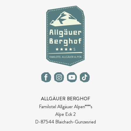
ALLGÄUER BERGHOF
Familotel Allgäuer Alpen****s
Alpe Eck 2
D-87544 Blaichach-Gunzesried