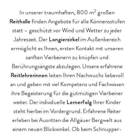
2
In unserer traumhaften, 800 m
großen
Reithalle
finden Angebote für alle Könnensstufen
statt – geschützt vor Wind und Wetter zu jeder
Jahreszeit. Der
Longierzirkel
im Außenbereich
ermöglicht es Ihnen, ersten Kontakt mit unseren
sanften Vierbeinern zu knüpfen und
Berührungsängste abzulegen. Unsere erfahrene
Reitlehrerinnen
leiten Ihren Nachwuchs liebevoll
an und geben mit viel Kompetenz und Fachwissen
ihre Begeisterung für die gutmütigen Vierbeiner
weiter. Der individuelle
Lernerfolg
Ihrer Kinder
steht hierbei im Vordergrund. Erfahrene Reiter
erleben bei Ausritten die Allgäuer Bergwelt aus
einem neuen Blickwinkel. Ob beim Schnupper-