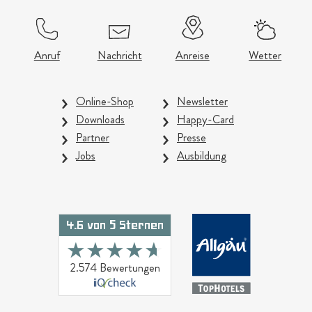
Anruf
Nachricht
Anreise
Wetter
Online-Shop
Newsletter
Downloads
Happy-Card
Partner
Presse
Jobs
Ausbildung
4.6 von 5 Sternen
★★★★★
★★★★★
2.574 Bewertungen