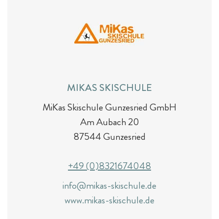
MIKAS SKISCHULE
MiKas Skischule Gunzesried GmbH
Am Aubach 20
87544 Gunzesried
+49 (0)8321674048
info@mikas-skischule.de
www.mikas-skischule.de