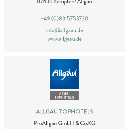
87435 Kempten/ Allgäu
+49 (0)8315753730
info@allgaeu.de
www.allgaeu.de
ALLGÄU TOPHOTELS
ProAllgäu GmbH & Co.KG