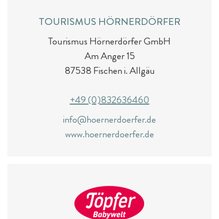
TOURISMUS HÖRNERDÖRFER
Tourismus Hörnerdörfer GmbH
Am Anger 15
87538 Fischen i. Allgäu
+49 (0)832636460
info@hoernerdoerfer.de
www.hoernerdoerfer.de