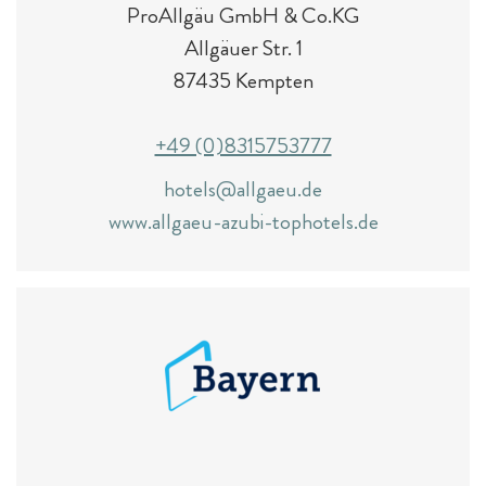
ProAllgäu GmbH & Co.KG
Allgäuer Str. 1
87435 Kempten
+49 (0)8315753777
hotels@allgaeu.de
www.allgaeu-azubi-tophotels.de