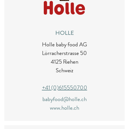
HOLLE
Holle baby food AG
Lörracherstrasse 50
4125 Riehen
Schweiz
+41 (0)615550700
babyfood@holle.ch
www.holle.ch