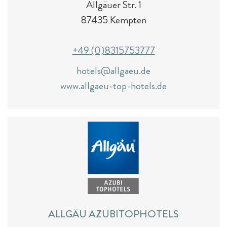
Allgäuer Str. 1
87435 Kempten
+49 (0)8315753777
hotels@allgaeu.de
www.allgaeu-top-hotels.de
ALLGÄU AZUBITOPHOTELS