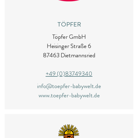
TÖPFER
Töpfer GmbH
Heisinger Straße 6
87463 Dietmannsried
+49 (0)83749340
info@toepfer-babywelt.de
www.toepfer-babywelt.de