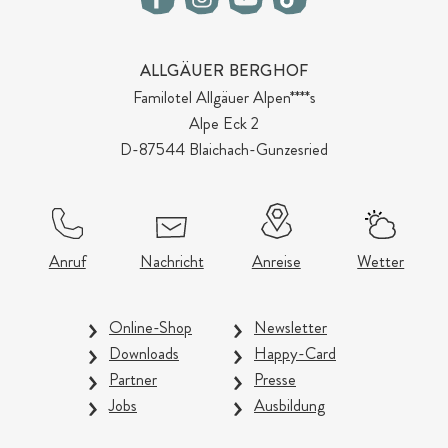
ALLGÄUER BERGHOF
Familotel Allgäuer Alpen****s
Alpe Eck 2
D-87544 Blaichach-Gunzesried
Anruf
Nachricht
Anreise
Wetter
Online-Shop
Newsletter
Downloads
Happy-Card
Partner
Presse
Jobs
Ausbildung