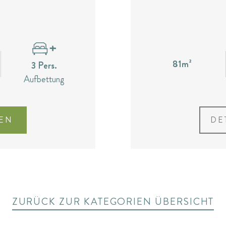
81m²
3 Pers.
Aufbettung
EN
DE
ZURÜCK ZUR KATEGORIEN ÜBERSICHT