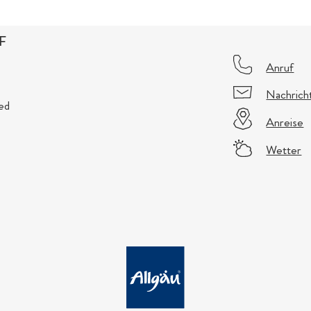
F
Anruf
Nachrich
ed
Anreise
Wetter