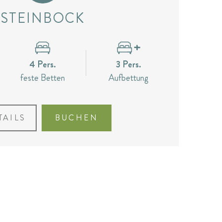
STEINBOCK
4 Pers.
3 Pers.
feste Betten
Aufbettung
TAILS
BUCHEN