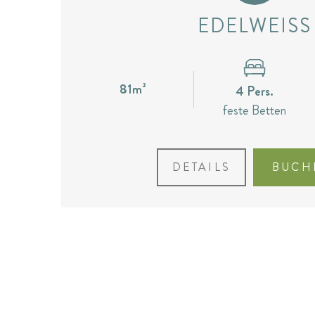
EDELWEISS
81m²
4 Pers.
feste Betten
DETAILS
BUCH