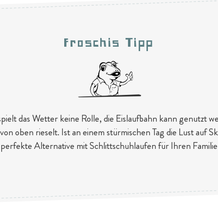
Froschis Tipp
elt das Wetter keine Rolle, die Eislaufbahn kann genutzt w
von oben rieselt. Ist an einem stürmischen Tag die Lust auf Sk
ie perfekte Alternative mit Schlittschuhlaufen für Ihren Famili