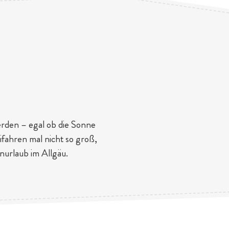
erden – egal ob die Sonne
ifahren mal nicht so groß,
enurlaub im Allgäu.