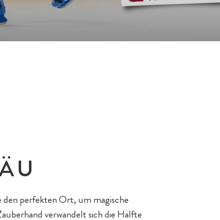
GÄU
e den perfekten Ort, um magische
Zauberhand verwandelt sich die Hälfte