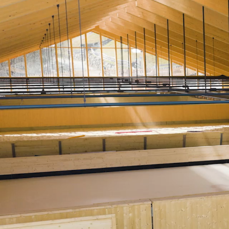
Outdoor-Sport & Tennis
Fitness & Yoga