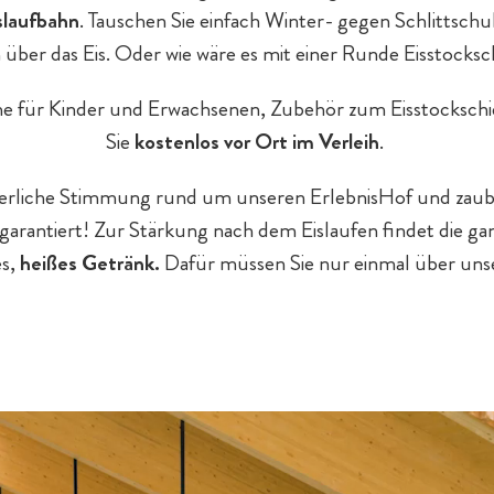
slaufbahn
. Tauschen Sie einfach Winter- gegen Schlittsch
 über das Eis. Oder wie wäre es mit einer Runde Eisstocks
he für Kinder und Erwachsenen, Zubehör zum Eisstockschie
Sie
kostenlos vor Ort im Verleih
.
nterliche Stimmung rund um unseren ErlebnisHof und zau
n garantiert! Zur Stärkung nach dem Eislaufen findet die ga
es,
heißes Getränk.
Dafür müssen Sie nur einmal über unse