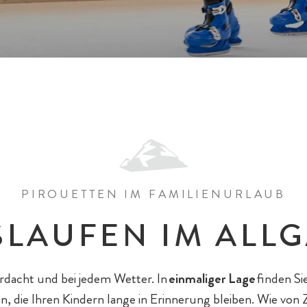
PIROUETTEN IM FAMILIENURLAUB
SLAUFEN IM ALL
rdacht und bei jedem Wetter. In
einmaliger Lage
finden Si
n, die Ihren Kindern lange in Erinnerung bleiben. Wie von 