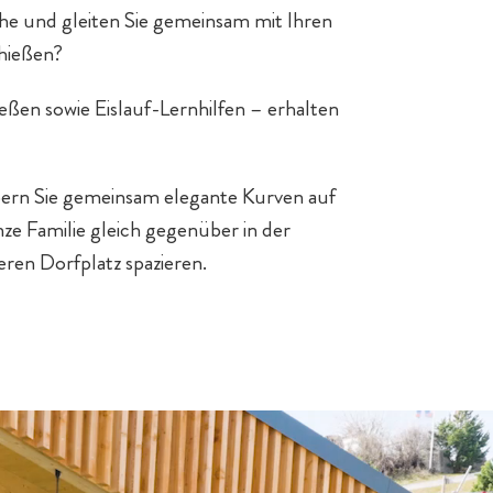
uhe und gleiten Sie gemeinsam mit Ihren
chießen?
ßen sowie Eislauf-Lernhilfen – erhalten
bern Sie gemeinsam elegante Kurven auf
nze Familie gleich gegenüber in der
ren Dorfplatz spazieren.