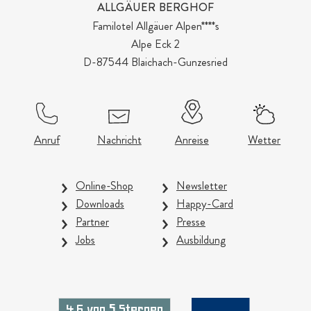
ALLGÄUER BERGHOF
Familotel Allgäuer Alpen****s
Alpe Eck 2
D-87544 Blaichach-Gunzesried
Anruf
Nachricht
Anreise
Wetter
Online-Shop
Newsletter
Downloads
Happy-Card
Partner
Presse
Jobs
Ausbildung