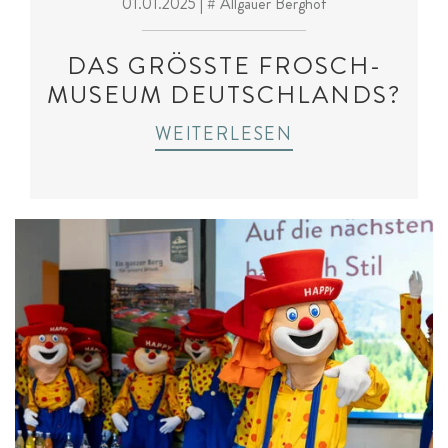
01.01.2025
| # Allgäuer Berghof
DAS GRÖSSTE FROSCH-M
USEUM DEUTSCHLANDS?
WEITERLESEN