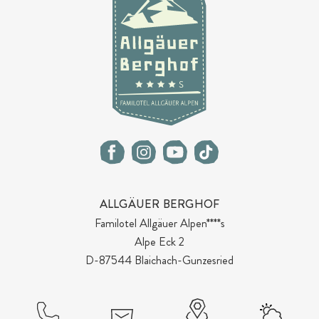
ALLGÄUER BERGHOF
Familotel Allgäuer Alpen****s
Alpe Eck 2
D-87544 Blaichach-Gunzesried