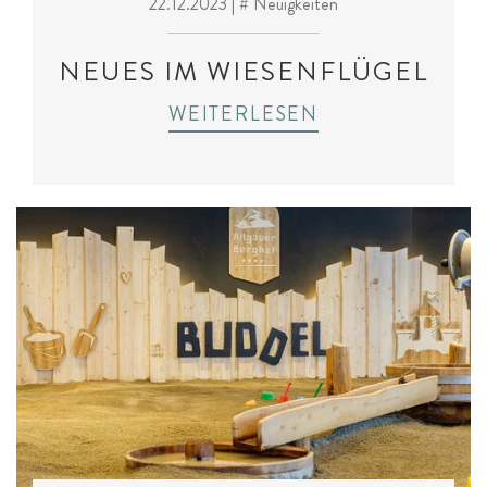
22.12.2023
| # Neuigkeiten
NEUES IM WIESENFLÜGEL
WEITERLESEN