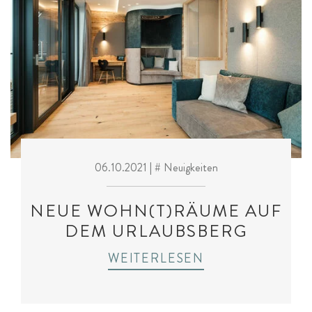
06.10.2021
| # Neuigkeiten
NEUE WOHN(T)RÄUME AUF
DEM URLAUBSBERG
WEITERLESEN