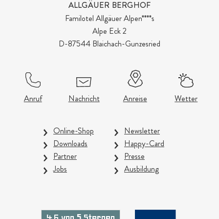
ALLGÄUER BERGHOF
Familotel Allgäuer Alpen****s
Alpe Eck 2
D-87544 Blaichach-Gunzesried
Anruf
Nachricht
Anreise
Wetter
Online-Shop
Newsletter
Downloads
Happy-Card
Partner
Presse
Jobs
Ausbildung