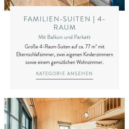
FAMILIEN-SUITEN | 4-
RAUM
Mit Balkon und Parkett
Große 4-Raum-Suiten auf ca. 77 m² mit
Elternschlafzimmer, zwei eigenen Kinderzimmern
sowie einem gemütlichen Wohnzimmer.
KATEGORIE ANSEHEN