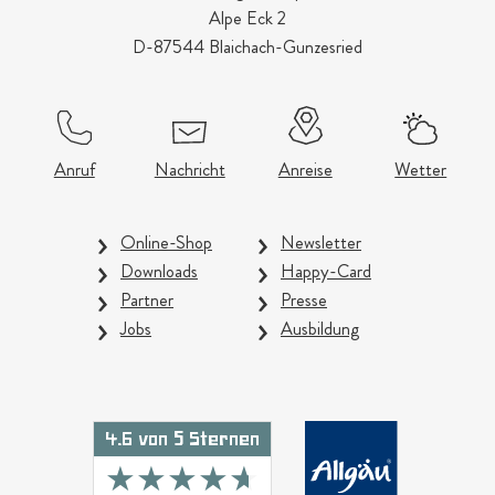
Alpe Eck 2
D-87544 Blaichach-Gunzesried
Anruf
Nachricht
Anreise
Wetter
Online-Shop
Newsletter
Downloads
Happy-Card
Partner
Presse
Jobs
Ausbildung
4.6 von 5 Sternen
★★★★★
★★★★★