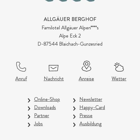
ALLGÄUER BERGHOF
Familotel Allgäuer Alpen****s
Alpe Eck 2
D-87544 Blaichach-Gunzesried
Anruf
Nachricht
Anreise
Wetter
Online-Shop
Newsletter
Downloads
Happy-Card
Partner
Presse
Jobs
Ausbildung