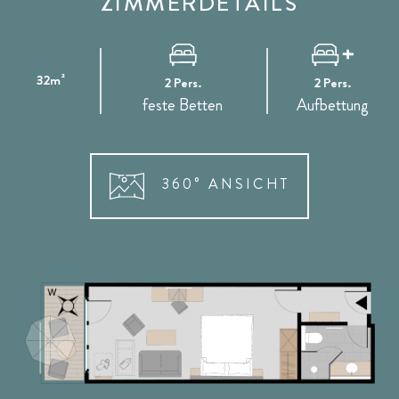
ZIMMERDETAILS
32m²
2 Pers.
2 Pers.
feste Betten
Aufbettung
360° ANSICHT