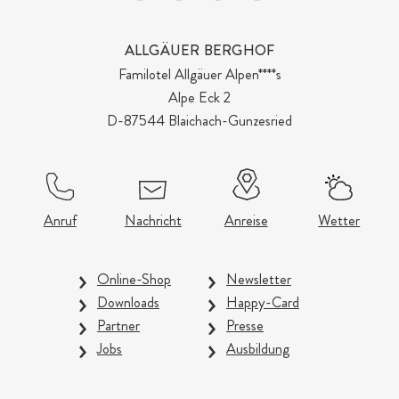
ALLGÄUER BERGHOF
Familotel Allgäuer Alpen****s
Alpe Eck 2
D-87544 Blaichach-Gunzesried
Anruf
Nachricht
Anreise
Wetter
Online-Shop
Newsletter
Downloads
Happy-Card
Partner
Presse
Jobs
Ausbildung